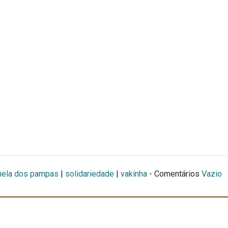
nela dos pampas
|
solidariedade
|
vakinha
- Comentários
Vazio