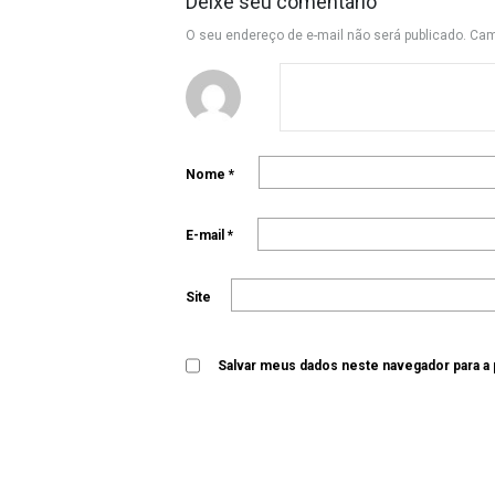
Deixe seu comentário
O seu endereço de e-mail não será publicado.
Cam
Nome
*
E-mail
*
Site
Salvar meus dados neste navegador para a