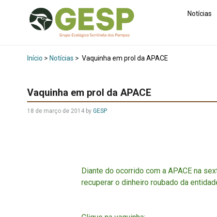
Notícias
Início
>
Notícias
>
Vaquinha em prol da APACE
Vaquinha em prol da APACE
18 de março de 2014
by
GESP
Diante do ocorrido com a APACE na sext
recuperar o dinheiro roubado da entida