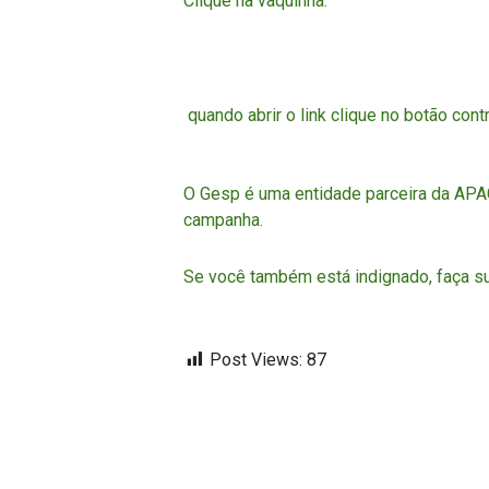
Clique na vaquinha:
quando abrir o link clique no botão cont
O Gesp é uma entidade parceira da APAC
campanha.
Se você também está indignado, faça su
Post Views:
87