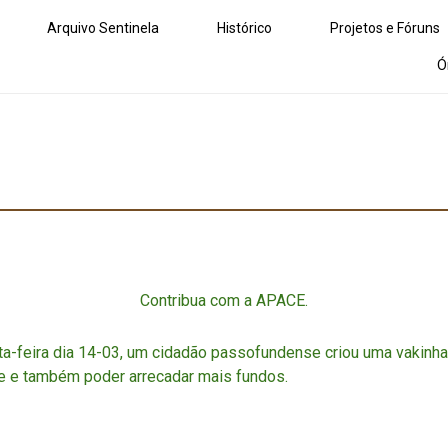
Arquivo Sentinela
Histórico
Projetos e Fóruns
Ó
Contribua com a APACE.
a-feira dia 14-03, um cidadão passofundense criou uma vakinha 
de e também poder arrecadar mais fundos.