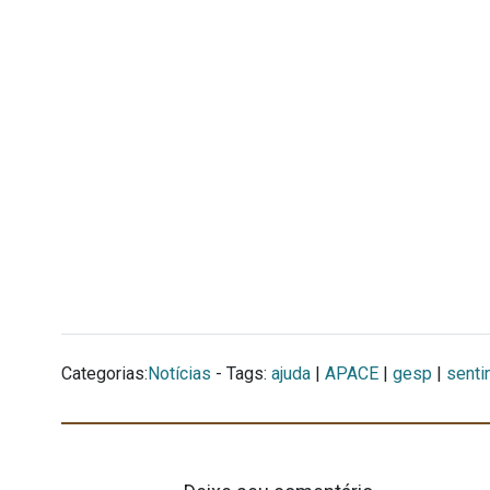
Categorias:
Notícias
- Tags:
ajuda
|
APACE
|
gesp
|
senti