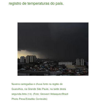
registro de temperaturas do país.
Nuvens carregadas e chuva forte na região de
Guarulhos, na Grande São Paulo, na tarde desta
segunda-feira (13). (Foto: Geovani Velasquez/Brazil
Photo Press/Estadão Conteúdo)