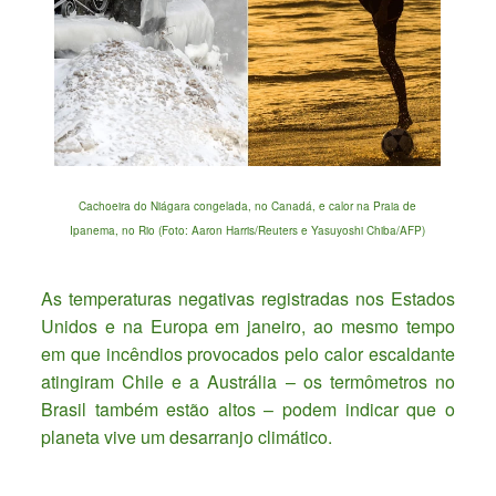
Cachoeira do Niágara congelada, no Canadá, e calor na Praia de
Ipanema, no Rio (Foto: Aaron Harris/Reuters e Yasuyoshi Chiba/AFP)
As temperaturas negativas registradas nos Estados
Unidos e na Europa em janeiro, ao mesmo tempo
em que incêndios provocados pelo calor escaldante
atingiram Chile e a Austrália – os termômetros no
Brasil também estão altos – podem indicar que o
planeta vive um desarranjo climático.