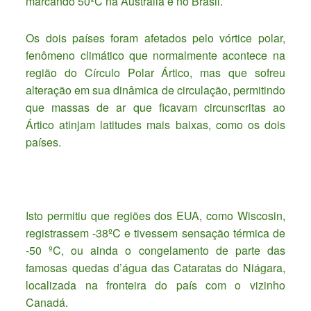
marcando 50ºC na Austrália e no Brasil.
Os dois países foram afetados pelo vórtice polar,
fenômeno climático que normalmente acontece na
região do Círculo Polar Ártico, mas que sofreu
alteração em sua dinâmica de circulação, permitindo
que massas de ar que ficavam circunscritas ao
Ártico atinjam latitudes mais baixas, como os dois
países.
Isto permitiu que regiões dos EUA, como Wiscosin,
registrassem -38ºC e tivessem sensação térmica de
-50 ºC, ou ainda o congelamento de parte das
famosas quedas d’água das Cataratas do Niágara,
localizada na fronteira do país com o vizinho
Canadá.