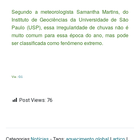
Segundo a meteorologista Samantha Martins, do
Instituto de Geociências da Universidade de São
Paulo (USP), essa irregularidade de chuvas não é
muito comum para essa época do ano, mas pode
ser classificada como fenômeno extremo.
Via :
G1
Post Views:
76
Categorias:
Notícias
- Tags:
aquecimento global
|
artico
|