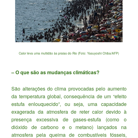
Calor leva uma multidão às praias do Rio (Foto: Yasuyoshi Chiba/AFP)
– O que são as mudanças climáticas?
São alterações do clima provocadas pelo aumento
da temperatura global, consequência de um “efeito
estufa enlouquecido”, ou seja, uma capacidade
exagerada da atmosfera de reter calor devido à
presença excessiva de gases-estufa (como o
dióxido de carbono e o metano) lançados na
atmosfera pela queima de combustíveis fósseis,