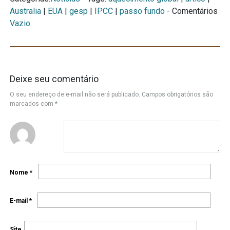
Australia
|
EUA
|
gesp
|
IPCC
|
passo fundo
- Comentários
Vazio
Deixe seu comentário
O seu endereço de e-mail não será publicado.
Campos obrigatórios são
marcados com
*
Nome
*
E-mail
*
Site