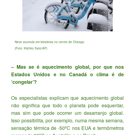
Neve acumula em bicicletas no centro de Chicago
(Foto: Kiichiro Sato/AP)
– Mas se é aquecimento global, por que nos
Estados Unidos e no Canadá o clima é de
‘congelar’?
Os especialistas explicam que aquecimento global
não significa que todo o planeta pode esquentar,
mas sim que pode ocorrer um desarranjo global.
Isso possibilita, por exemplo, numa mesma semana,
sensação térmica de -50ºC nos EUA e termômetros