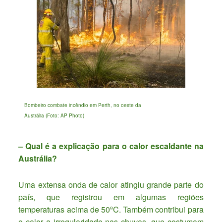
Bombeiro combate incêndio em Perth, no oeste da
Austrália (Foto: AP Photo)
– Qual é a explicação para o calor escaldante na
Austrália?
Uma extensa onda de calor atingiu grande parte do
país, que registrou em algumas regiões
temperaturas acima de 50ºC. Também contribui para
o calor a irregularidade nas chuvas, que costumam