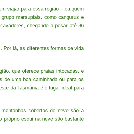
 em viajar para essa região – ou quem
o grupo marsupiais, como cangurus e
escavadores, chegando a pesar até 36
Por lá, as diferentes formas de vida
ião, que oferece praias intocadas, e
tos de uma boa caminhada ou para os
ste da Tasmânia é o lugar ideal para
s montanhas cobertas de neve são a
o próprio esqui na neve são bastante