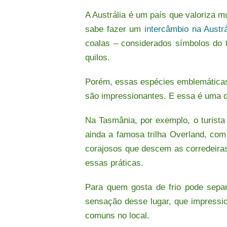
A Austrália é um país que valoriza m
sabe fazer um
intercâmbio na Austrá
coalas – considerados símbolos do t
quilos.
Porém, essas espécies emblemáticas 
são impressionantes.
E essa é uma da
Na Tasmânia, por exemplo, o turista
ainda a famosa trilha Overland, co
corajosos que descem as corredeiras
essas práticas.
Para quem gosta de frio pode sepa
sensação desse lugar, que impressio
comuns no local.