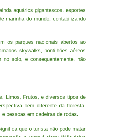
ainda aquários gigantescos, esportes
ade marinha do mundo, contabilizando
ém os parques nacionais abertos ao
hamados skywalks, pontilhões aéreos
m no solo, e consequentemente, não
s, Limos, Frutos, e diversos tipos de
spectiva bem diferente da floresta.
os e pessoas em cadeiras de rodas.
significa que o turista não pode matar