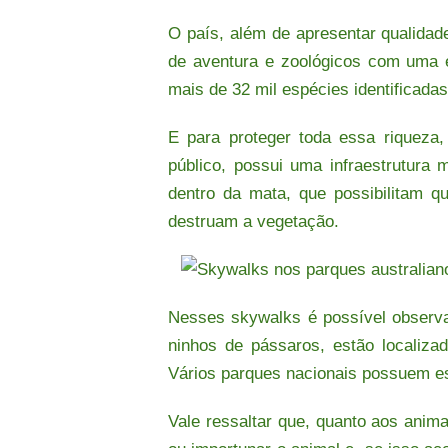
O país, além de apresentar qualidad
de aventura e zoológicos com uma es
mais de 32 mil espécies identificada
E para proteger toda essa riqueza
público, possui uma infraestrutura
dentro da mata, que possibilitam 
destruam a vegetação.
Nesses s
kywalks é possível observa
ninhos de pássaros, estão localiza
Vários parques nacionais possuem ess
Vale ressaltar que, quanto aos animai