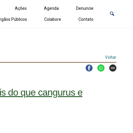
Ações
Agenda
Denuncie
rgãos Públicos
Colabore
Contato
Voltar
ais do que cangurus e