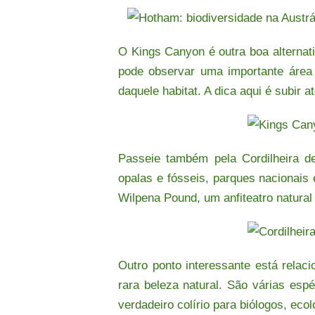
O Kings Canyon é outra boa alternati
pode observar uma importante área 
daquele habitat. A dica aqui é
subir a
Passeie também pela Cordilheira de
opalas e fósseis, parques nacionais 
Wilpena Pound, um anfiteatro natural
Outro ponto interessante está relaci
rara beleza natural. São várias esp
verdadeiro colírio para biólogos, eco