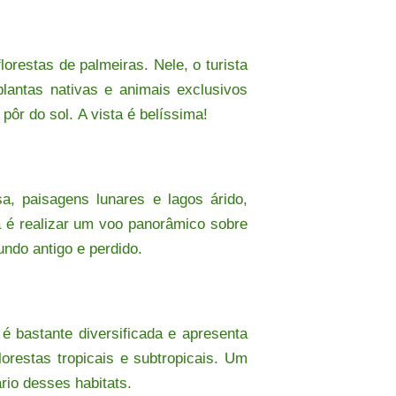
orestas de palmeiras. Nele, o turista
lantas nativas e animais exclusivos
pôr do sol. A vista é belíssima!
a, paisagens lunares e lagos árido,
ta é realizar um voo panorâmico sobre
ndo antigo e perdido.
 é bastante diversificada e apresenta
orestas tropicais e subtropicais. Um
rio desses habitats.