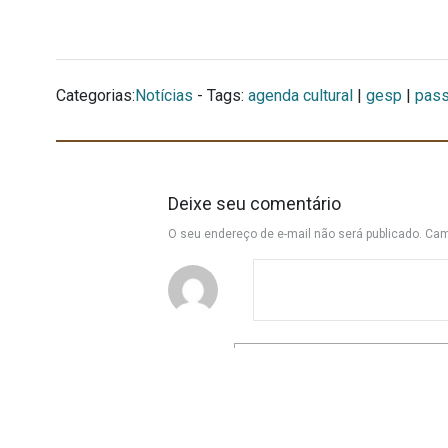
Categorias:
Notícias
- Tags:
agenda cultural
|
gesp
|
pass
Deixe seu comentário
O seu endereço de e-mail não será publicado.
Cam
Nome
*
E-mail
*