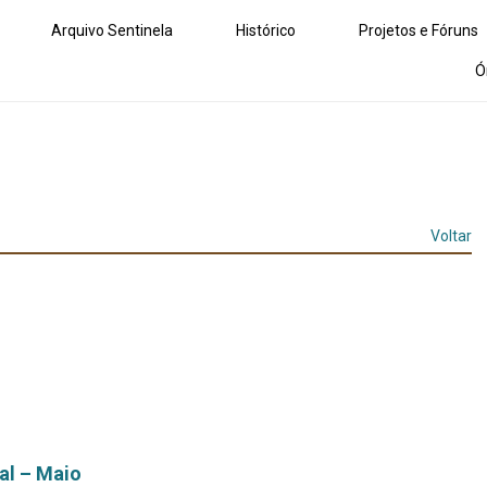
Arquivo Sentinela
Histórico
Projetos e Fóruns
Ó
Voltar
al – Maio