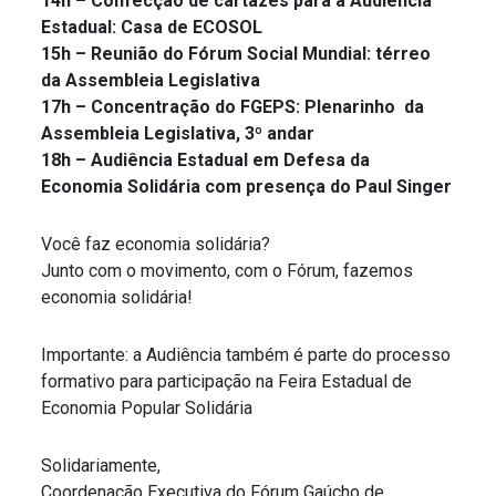
14h – Confecção de cartazes para a Audiência
Estadual: Casa de ECOSOL
15h – Reunião do Fórum Social Mundial: térreo
da Assembleia Legislativa
17h – Concentração do FGEPS: Plenarinho da
Assembleia Legislativa, 3º andar
18h – Audiência Estadual em Defesa da
Economia Solidária com presença do Paul Singer
Você faz economia solidária?
Junto com o movimento, com o Fórum, fazemos
economia solidária!
Importante: a Audiência também é parte do processo
formativo para participação na Feira Estadual de
Economia Popular Solidária
Solidariamente,
Coordenação Executiva do Fórum Gaúcho de