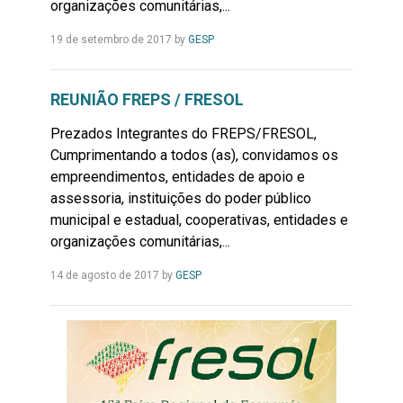
organizações comunitárias,...
Leia
19 de setembro de 2017
by
GESP
Mais...
REUNIÃO FREPS / FRESOL
Prezados Integrantes do FREPS/FRESOL,
Cumprimentando a todos (as), convidamos os
empreendimentos, entidades de apoio e
assessoria, instituições do poder público
municipal e estadual, cooperativas, entidades e
organizações comunitárias,...
Leia
14 de agosto de 2017
by
GESP
Mais...