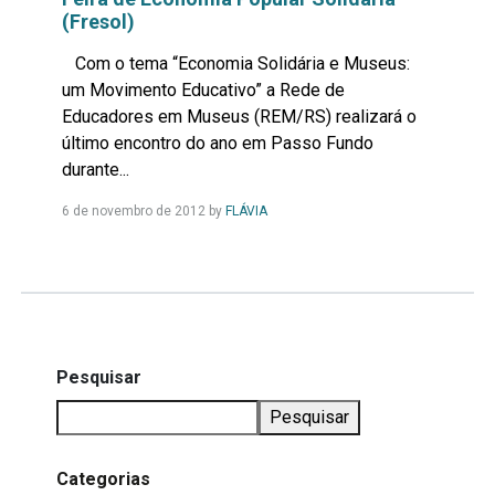
(Fresol)
Com o tema “Economia Solidária e Museus:
um Movimento Educativo” a Rede de
Educadores em Museus (REM/RS) realizará o
último encontro do ano em Passo Fundo
durante...
Leia
6 de novembro de 2012
by
FLÁVIA
Mais...
Pesquisar
Pesquisar
Categorias