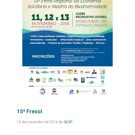
15ª Fresol
Leia
10 de novembro de 2016
by
GESP
Mais...