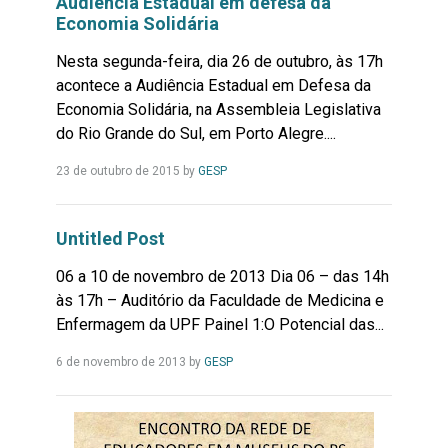
Audiência Estadual em defesa da
Economia Solidária
Nesta segunda-feira, dia 26 de outubro, às 17h
acontece a Audiência Estadual em Defesa da
Economia Solidária, na Assembleia Legislativa
do Rio Grande do Sul, em Porto Alegre....
Leia
23 de outubro de 2015
by
GESP
Mais...
Untitled Post
06 a 10 de novembro de 2013 Dia 06 – das 14h
às 17h – Auditório da Faculdade de Medicina e
Enfermagem da UPF Painel 1:O Potencial das...
Leia
6 de novembro de 2013
by
GESP
Mais...