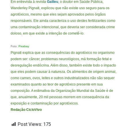
Em entrevista à revista
Galileu
, o doutor em Saúde Pública,
Wanderley Pignati, explicou que não existe uso seguro para os
agrotóxicos, mesmo que eles sejam aprovados pelos órgãos
responsáveis. Ele ainda caracteriza o uso destes fertilizantes como
uma contaminação intencional, que deveria ser considerada crime
doloso, em que existe a intenção de cometê-lo.
Foto:
Pixabay
Pignati explica que as consequências do agrotóxico no organismo
podem ser: câncer, problemas neurológicos, má formação fetal e
desregulação endócrina. Além disso, também existe todo o impacto
que eles podem causar à natureza. Os alimentos de origem animal,
como carnes, ovos, leites e outros industrializados não são sequer
examinados quanto ao teor de agrotóxico presente em sua
composição. A estimativa da Organização Mundial da Saúde é de
que, anualmente, 20 mil pessoas morrem em consequência da
exposição e contaminação por agrotóxicos.
Redação CicloVivo
Post Views:
175