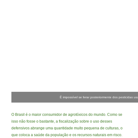
É impossível se livrar posteriormente dos pesticidas us
O Brasil é o maior consumidor de agrotóxicos do mundo. Como se
isso não fosse o bastante, a fiscalização sobre o uso desses
defensivos abrange uma quantidade muito pequena de culturas, o
que coloca a saúde da população e os recursos naturais em risco.