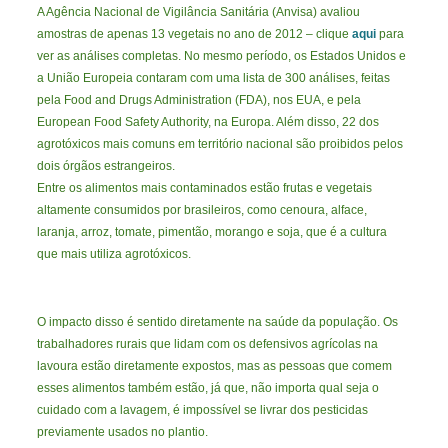
A Agência Nacional de Vigilância Sanitária (Anvisa) avaliou
amostras de apenas 13 vegetais no ano de 2012 – clique
aqui
para
ver as análises completas. No mesmo período, os Estados Unidos e
a União Europeia contaram com uma lista de 300 análises, feitas
pela Food and Drugs Administration (FDA), nos EUA, e pela
European Food Safety Authority, na Europa. Além disso, 22 dos
agrotóxicos mais comuns em território nacional são proibidos pelos
dois órgãos estrangeiros.
Entre os alimentos mais contaminados estão frutas e vegetais
altamente consumidos por brasileiros, como cenoura, alface,
laranja, arroz, tomate, pimentão, morango e soja, que é a cultura
que mais utiliza agrotóxicos.
O impacto disso é sentido diretamente na saúde da população. Os
trabalhadores rurais que lidam com os defensivos agrícolas na
lavoura estão diretamente expostos, mas as pessoas que comem
esses alimentos também estão, já que, não importa qual seja o
cuidado com a lavagem, é impossível se livrar dos pesticidas
previamente usados no plantio.