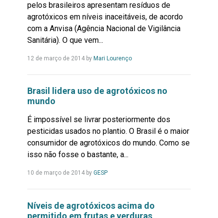
pelos brasileiros apresentam resíduos de
agrotóxicos em níveis inaceitáveis, de acordo
com a Anvisa (Agência Nacional de Vigilância
Sanitária). O que vem...
Leia
12 de março de 2014
by
Mari Lourenço
Mais...
Brasil lidera uso de agrotóxicos no
mundo
É impossível se livrar posteriormente dos
pesticidas usados no plantio. O Brasil é o maior
consumidor de agrotóxicos do mundo. Como se
isso não fosse o bastante, a...
Leia
10 de março de 2014
by
GESP
Mais...
Níveis de agrotóxicos acima do
permitido em frutas e verduras