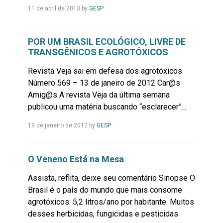
Leia
11 de abril de 2013
by
GESP
Mais...
POR UM BRASIL ECOLÓGICO, LIVRE DE
TRANSGÊNICOS E AGROTÓXICOS
Revista Veja sai em defesa dos agrotóxicos
Número 569 – 13 de janeiro de 2012 Car@s
Amig@s A revista Veja da última semana
publicou uma matéria buscando “esclarecer”...
Leia
19 de janeiro de 2012
by
GESP
Mais...
O Veneno Está na Mesa
Assista, reflita, deixe seu comentário Sinopse O
Brasil é o país do mundo que mais consome
agrotóxicos: 5,2 litros/ano por habitante. Muitos
desses herbicidas, fungicidas e pesticidas