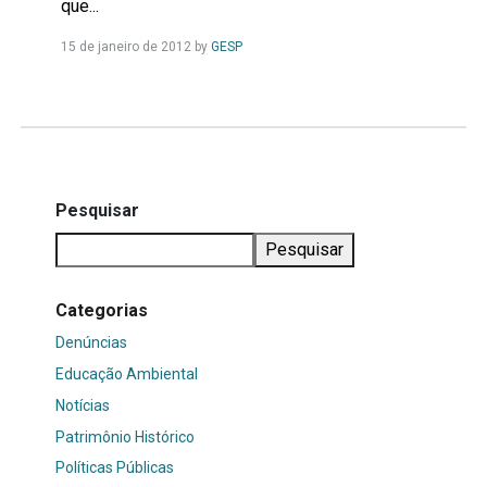
que...
Leia
15 de janeiro de 2012
by
GESP
Mais...
Pesquisar
Pesquisar
Categorias
Denúncias
Educação Ambiental
Notícias
Patrimônio Histórico
Políticas Públicas