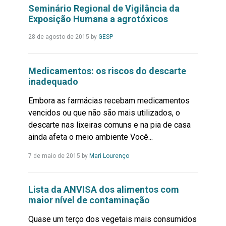
Seminário Regional de Vigilância da
Exposição Humana a agrotóxicos
Leia
28 de agosto de 2015
by
GESP
Mais...
Medicamentos: os riscos do descarte
inadequado
Embora as farmácias recebam medicamentos
vencidos ou que não são mais utilizados, o
descarte nas lixeiras comuns e na pia de casa
ainda afeta o meio ambiente Você...
Leia
7 de maio de 2015
by
Mari Lourenço
Mais...
Lista da ANVISA dos alimentos com
maior nível de contaminação
Quase um terço dos vegetais mais consumidos