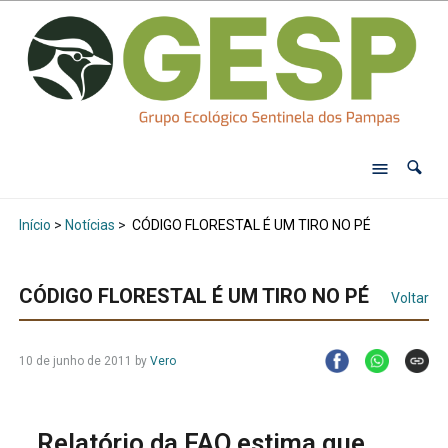
Início
>
Notícias
>
CÓDIGO FLORESTAL É UM TIRO NO PÉ
CÓDIGO FLORESTAL É UM TIRO NO PÉ
Voltar
10 de junho de 2011
by
Vero
Relatório da FAO estima que