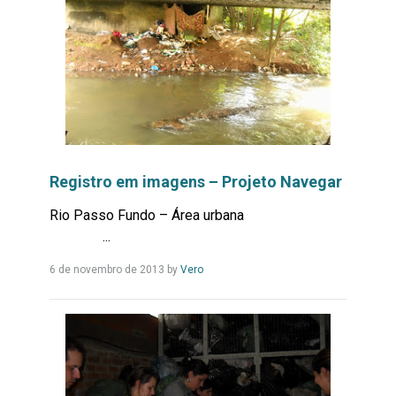
Registro em imagens – Projeto Navegar
Rio Passo Fundo – Área urbana
...
Leia
6 de novembro de 2013
by
Vero
Mais...