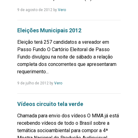
Leia
9 de agosto de 2012
by
Vero
Mais...
Eleições Municipais 2012
Eleição terá 257 candidatos a vereador em
Passo Fundo O Cartório Eleitoral de Passo
Fundo divulgou na noite de sábado a relação
completa dos concorrentes que apresentaram
requerimento...
Leia
9 de julho de 2012
by
Vero
Mais...
Vídeos circuito tela verde
Chamada para envio dos vídeos O MMA já está
recebendo vídeos de todo o Brasil sobre a
temática socioambiental para compor a 4ª
Mostra Nacional de Produção Audiovisual...