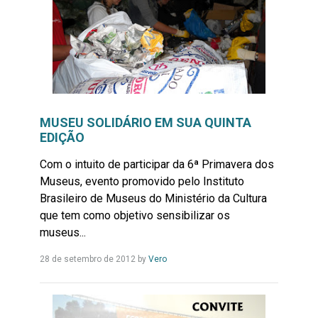
MUSEU SOLIDÁRIO EM SUA QUINTA
EDIÇÃO
Com o intuito de participar da 6ª Primavera dos
Museus, evento promovido pelo Instituto
Brasileiro de Museus do Ministério da Cultura
que tem como objetivo sensibilizar os
museus...
Leia
28 de setembro de 2012
by
Vero
Mais...