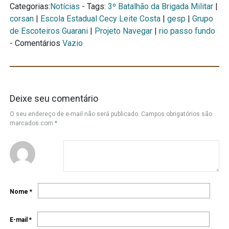
Categorias:
Notícias
- Tags:
3º Batalhão da Brigada Militar
|
corsan
|
Escola Estadual Cecy Leite Costa
|
gesp
|
Grupo
de Escoteiros Guarani
|
Projeto Navegar
|
rio passo fundo
- Comentários
Vazio
Deixe seu comentário
O seu endereço de e-mail não será publicado.
Campos obrigatórios são
marcados com
*
Nome
*
E-mail
*