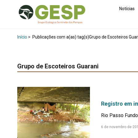
Notícias
Início
>
Publicações com a(as) tag(s)Grupo de Escoteiros Guar
Grupo de Escoteiros Guarani
Registro em i
Rio Passo
6 de novembro de 20