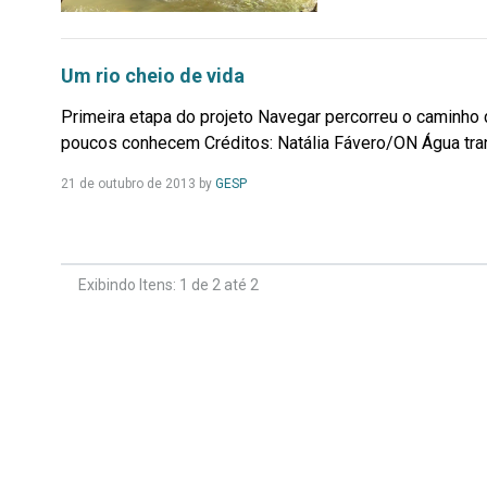
Um rio cheio de vida
Primeira etapa do projeto Navegar percorreu o caminh
poucos conhecem Créditos: Natália Fávero/ON Água transl
Leia
21 de outubro de 2013
by
GESP
Mais...
Exibindo Itens: 1 de 2 até 2