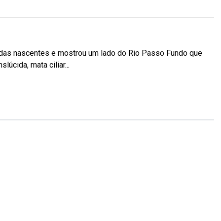
o das nascentes e mostrou um lado do Rio Passo Fundo que
úcida, mata ciliar...