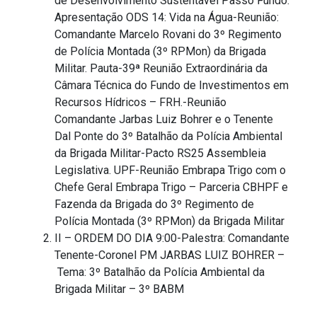
de Desenvolvimento Sustentável Passo Fundo.
Apresentação ODS 14: Vida na Água-Reunião:
Comandante Marcelo Rovani do 3º Regimento
de Polícia Montada (3º RPMon) da Brigada
Militar. Pauta-39ª Reunião Extraordinária da
Câmara Técnica do Fundo de Investimentos em
Recursos Hídricos – FRH.-Reunião
Comandante Jarbas Luiz Bohrer e o Tenente
Dal Ponte do 3º Batalhão da Polícia Ambiental
da Brigada Militar-Pacto RS25 Assembleia
Legislativa. UPF-Reunião Embrapa Trigo com o
Chefe Geral Embrapa Trigo – Parceria CBHPF e
Fazenda da Brigada do 3º Regimento de
Polícia Montada (3º RPMon) da Brigada Militar
II – ORDEM DO DIA 9:00-Palestra: Comandante
Tenente-Coronel PM JARBAS LUIZ BOHRER –
Tema: 3º Batalhão da Polícia Ambiental da
Brigada Militar – 3º BABM