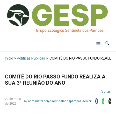
Início
>
Políticas Públicas
>
COMITÊ DO RIO PASSO FUNDO REALIZA 
COMITÊ DO RIO PASSO FUNDO REALIZA A
SUA 3ª REUNIÃO DO ANO
Voltar
20 de maio
by
administrador@sentineladospampas.eco.br
de 2026