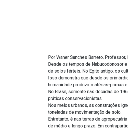
Por Waner Sanches Barreto, Professor, 
Desde os tempos de Nabucodonosor e os
de solos férteis. No Egito antigo, os cu
Isso demonstra que desde os primórdios
humanidade produzir matérias-primas e 
No Brasil, somente nas décadas de 196
práticas conservacionistas.
Nos meios urbanos, as construções ign
toneladas de movimentação de solo.
Entretanto, é nas terras de agropecuár
de médio e longo prazo. Em contraparti