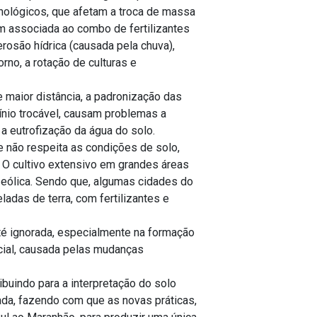
cnológicos, que afetam a troca de massa
em associada ao combo de fertilizantes
osão hídrica (causada pela chuva),
rno, a rotação de culturas e
 maior distância, a padronização das
ínio trocável, causam problemas a
a eutrofização da água do solo.
 não respeita as condições de solo,
O cultivo extensivo em grandes áreas
 eólica. Sendo que, algumas cidades do
adas de terra, com fertilizantes e
 até ignorada, especialmente na formação
ncial, causada pelas mudanças
ibuindo para a interpretação do solo
ada, fazendo com que as novas práticas,