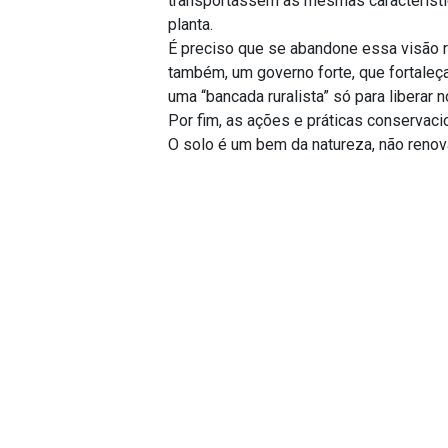
transportassem as mesmas característic
planta.
É preciso que se abandone essa visão r
também, um governo forte, que fortaleç
uma “bancada ruralista” só para liberar 
Por fim, as ações e práticas conservac
O solo é um bem da natureza, não reno