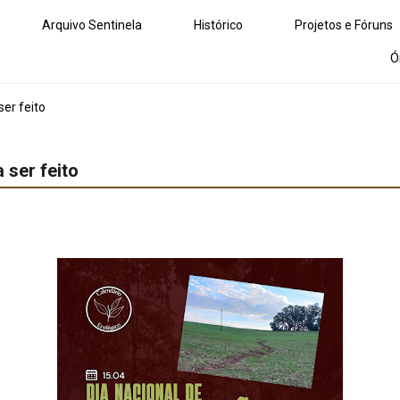
Arquivo Sentinela
Histórico
Projetos e Fóruns
Ó
er feito
ser feito