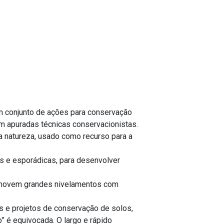
m conjunto de ações para conservação
iam apuradas técnicas conservacionistas.
a natureza, usado como recurso para a
 e esporádicas, para desenvolver
romovem grandes nivelamentos com
s e projetos de conservação de solos,
” é equivocada. O largo e rápido