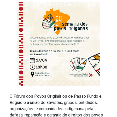
O Fórum dos Povos Originários de Passo Fundo e
Região é a união de ativistas, grupos, entidades,
organizações e comunidades indígenasa pela
defesa, reparação e garantia de direitos dos povos