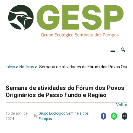
Início
>
Notícias
>
Semana de atividades do Fórum dos Povos Originá
Semana de atividades do Fórum dos Povos
Originários de Passo Fundo e Região
Voltar
15 de abril de
Grupo Ecológico Sentinela dos
by
2024
Pampas