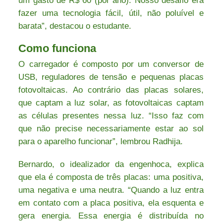
um gasto de R$ 60 (por ano). Nosso desafio era
fazer uma tecnologia fácil, útil, não poluível e
barata”, destacou o estudante.
Como funciona
O carregador é composto por um conversor de
USB, reguladores de tensão e pequenas placas
fotovoltaicas. Ao contrário das placas solares,
que captam a luz solar, as fotovoltaicas captam
as células presentes nessa luz. “Isso faz com
que não precise necessariamente estar ao sol
para o aparelho funcionar”, lembrou Radhija.
Bernardo, o idealizador da engenhoca, explica
que ela é composta de três placas: uma positiva,
uma negativa e uma neutra. “Quando a luz entra
em contato com a placa positiva, ela esquenta e
gera energia. Essa energia é distribuída no