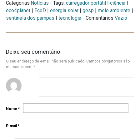
Categorias:
Notícias
- Tags:
carregador portátil
|
ciência
|
eco4planet
|
EcoD
|
energia solar
|
gesp
|
meio ambiente
|
sentinela dos pampas
|
tecnologia
- Comentários
Vazio
Deixe seu comentário
O seu endereço de e-mail não será publicado.
Campos obrigatórios são
marcados com
*
Nome
*
E-mail
*