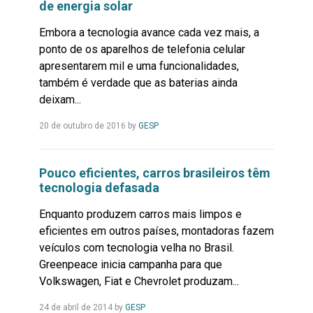
de energia solar
Embora a tecnologia avance cada vez mais, a
ponto de os aparelhos de telefonia celular
apresentarem mil e uma funcionalidades,
também é verdade que as baterias ainda
deixam...
Leia
20 de outubro de 2016
by
GESP
Mais...
Pouco eficientes, carros brasileiros têm
tecnologia defasada
Enquanto produzem carros mais limpos e
eficientes em outros países, montadoras fazem
veículos com tecnologia velha no Brasil.
Greenpeace inicia campanha para que
Volkswagen, Fiat e Chevrolet produzam...
Leia
24 de abril de 2014
by
GESP