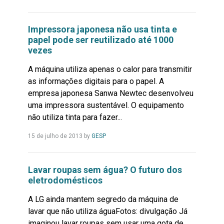
Mais...
Impressora japonesa não usa tinta e
papel pode ser reutilizado até 1000
vezes
A máquina utiliza apenas o calor para transmitir
as informações digitais para o papel. A
empresa japonesa Sanwa Newtec desenvolveu
uma impressora sustentável. O equipamento
não utiliza tinta para fazer...
Leia
15 de julho de 2013
by
GESP
Mais...
Lavar roupas sem água? O futuro dos
eletrodomésticos
A LG ainda mantem segredo da máquina de
lavar que não utiliza águaFotos: divulgação Já
imaginou lavar roupas sem usar uma gota de