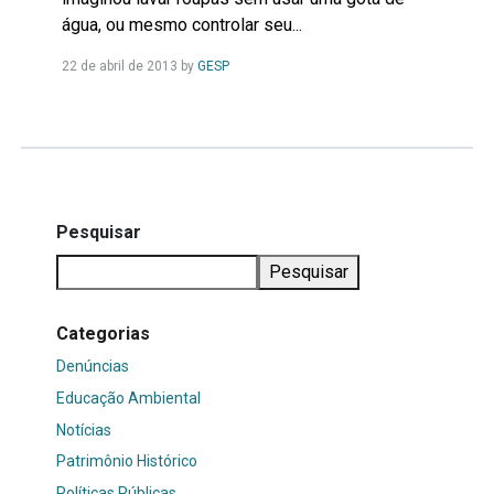
água, ou mesmo controlar seu...
Leia
22 de abril de 2013
by
GESP
Mais...
Pesquisar
Pesquisar
Categorias
Denúncias
Educação Ambiental
Notícias
Patrimônio Histórico
Políticas Públicas