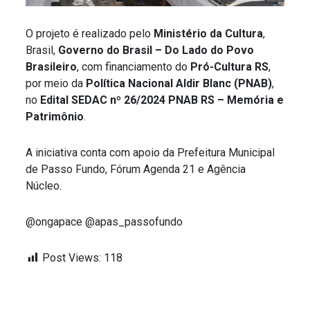
O projeto é realizado pelo
Ministério da Cultura
,
Brasil,
Governo do Brasil – Do Lado do Povo
Brasileiro
, com financiamento do
Pró-Cultura RS
,
por meio da
Política Nacional Aldir Blanc (PNAB)
,
no
Edital SEDAC nº 26/2024 PNAB RS – Memória e
Patrimônio
.
A iniciativa conta com apoio da Prefeitura Municipal
de Passo Fundo, Fórum Agenda 21 e Agência
Núcleo.
@ongapace @apas_passofundo
Post Views:
118