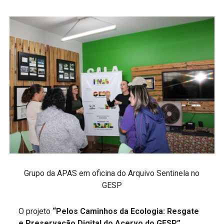
Grupo da APAS em oficina do Arquivo Sentinela no
GESP
O projeto
“Pelos Caminhos da Ecologia: Resgate
e Preservação Digital do Acervo do GESP”