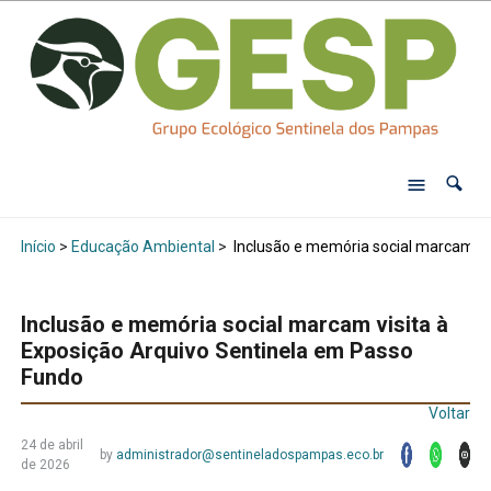
Início
>
Educação Ambiental
>
Inclusão e memória social marcam vi
Inclusão e memória social marcam visita à
Exposição Arquivo Sentinela em Passo
Fundo
Voltar
24 de abril
by
administrador@sentineladospampas.eco.br
de 2026