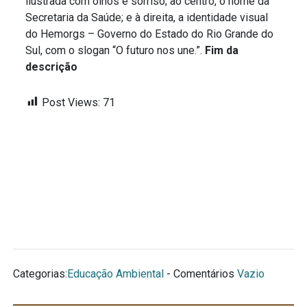
ilustrada com olhos e sorriso; ao centro, o nome da
Secretaria da Saúde; e à direita, a identidade visual
do Hemorgs – Governo do Estado do Rio Grande do
Sul, com o slogan “O futuro nos une.”.
Fim da
descrição
Post Views:
71
Categorias:
Educação Ambiental
- Comentários
Vazio