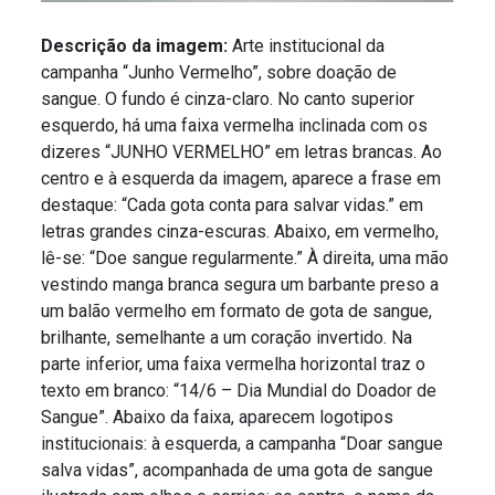
Descrição da imagem:
Arte institucional da
campanha “Junho Vermelho”, sobre doação de
sangue. O fundo é cinza-claro. No canto superior
esquerdo, há uma faixa vermelha inclinada com os
dizeres “JUNHO VERMELHO” em letras brancas. Ao
centro e à esquerda da imagem, aparece a frase em
destaque: “Cada gota conta para salvar vidas.” em
letras grandes cinza-escuras. Abaixo, em vermelho,
lê-se: “Doe sangue regularmente.” À direita, uma mão
vestindo manga branca segura um barbante preso a
um balão vermelho em formato de gota de sangue,
brilhante, semelhante a um coração invertido. Na
parte inferior, uma faixa vermelha horizontal traz o
texto em branco: “14/6 – Dia Mundial do Doador de
Sangue”. Abaixo da faixa, aparecem logotipos
institucionais: à esquerda, a campanha “Doar sangue
salva vidas”, acompanhada de uma gota de sangue