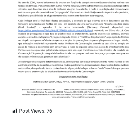
Post Views:
76