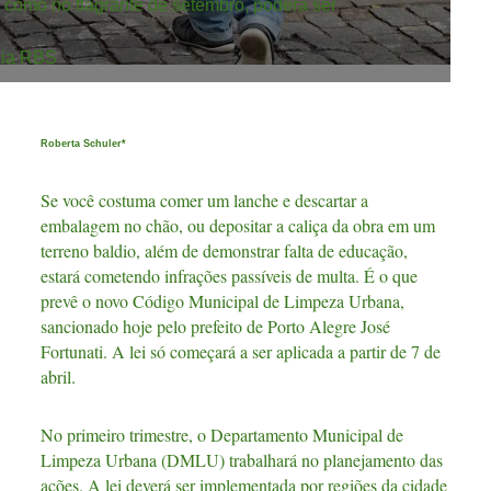
 como no flagrante de setembro, poderá ser
cia RBS
Roberta Schuler*
Se você costuma comer um lanche e descartar a
embalagem no chão, ou depositar a caliça da obra em um
terreno baldio, além de demonstrar falta de educação,
estará cometendo infrações passíveis de multa. É o que
prevê o novo Código Municipal de Limpeza Urbana,
sancionado hoje pelo prefeito de Porto Alegre José
Fortunati. A lei só começará a ser aplicada a partir de 7 de
abril.
No primeiro trimestre, o Departamento Municipal de
Limpeza Urbana (DMLU) trabalhará no planejamento das
ações. A lei deverá ser implementada por regiões da cidade