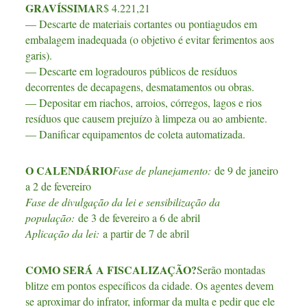
GRAVÍSSIMA
R$ 4.221,21
— Descarte de materiais cortantes ou pontiagudos em
embalagem inadequada (o objetivo é evitar ferimentos aos
garis).
— Descarte em logradouros públicos de resíduos
decorrentes de decapagens, desmatamentos ou obras.
— Depositar em riachos, arroios, córregos, lagos e rios
resíduos que causem prejuízo à limpeza ou ao ambiente.
— Danificar equipamentos de coleta automatizada.
O CALENDÁRIO
Fase de planejamento:
de 9 de janeiro
a 2 de fevereiro
Fase de divulgação da lei e sensibilização da
população:
de 3 de fevereiro a 6 de abril
Aplicação da lei:
a partir de 7 de abril
COMO SERÁ A FISCALIZAÇÃO?
Serão montadas
blitze em pontos específicos da cidade. Os agentes devem
se aproximar do infrator, informar da multa e pedir que ele