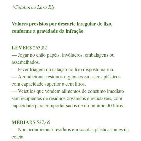
*Colaborou Lara Ely
Valores previstos por descarte irregular de lixo,
conforme a gravidade da infração
LEVE
R$ 263,82
— Jogar no chão papéis, invólucros, embalagens ou
assemelhados.
— Fazer triagem ou catação no lixo disposto na rua.
— Acondicionar resíduos orgânicos em sacos plásticos
com capacidade superior a cem litros.
— Veículos que vendem alimentos de consumo imediato
sem recipientes de resíduos orgânicos e recicláveis, com
capacidade para comportar sacos de no mínimo 40 litros.
MÉDIA
R$ 527,65
— Não acondicionar resíduos em sacolas plásticas antes da
coleta.