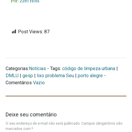
Por:
Zero Hora
Post Views:
87
Categorias:
Notícias
- Tags:
código de limpeza urbana
|
DMLU
|
gesp
|
lixo problema Seu
|
porto alegre
-
Comentários
Vazio
Deixe seu comentário
O seu endereço de e-mail não será publicado.
Campos obrigatórios são
marcados com
*