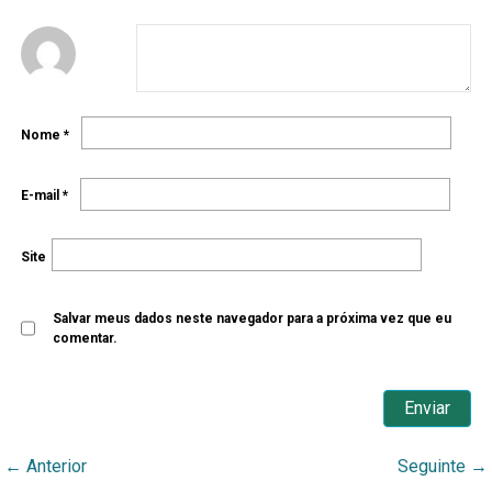
Nome
*
E-mail
*
Site
Salvar meus dados neste navegador para a próxima vez que eu
comentar.
←
Anterior
Seguinte
→