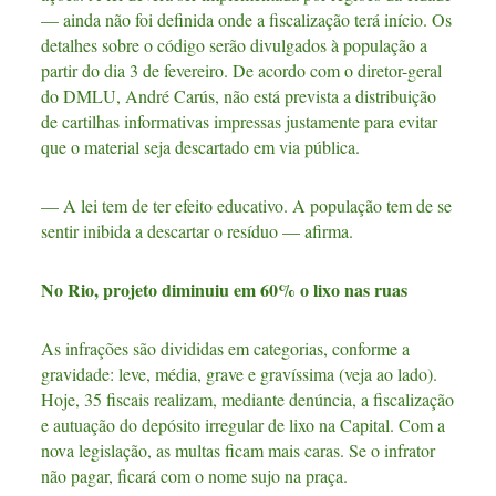
— ainda não foi definida onde a fiscalização terá início. Os
detalhes sobre o código serão divulgados à população a
partir do dia 3 de fevereiro. De acordo com o diretor-geral
do DMLU, André Carús, não está prevista a distribuição
de cartilhas informativas impressas justamente para evitar
que o material seja descartado em via pública.
— A lei tem de ter efeito educativo. A população tem de se
sentir inibida a descartar o resíduo — afirma.
No Rio, projeto diminuiu em 60% o lixo nas ruas
As infrações são divididas em categorias, conforme a
gravidade: leve, média, grave e gravíssima (veja ao lado).
Hoje, 35 fiscais realizam, mediante denúncia, a fiscalização
e autuação do depósito irregular de lixo na Capital. Com a
nova legislação, as multas ficam mais caras. Se o infrator
não pagar, ficará com o nome sujo na praça.