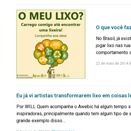
Mais...
O que você faz
No Brasil, já ex
jogar lixo nas ru
comportamento só
22 de maio de 2014
b
Eu já vi artistas transformarem lixo em coisas
Por WILL Quem acompanha o Awebic há algum tempo sab
inspiradoras, principalmente quando tem algum tipo de a
grande exemplo disso....