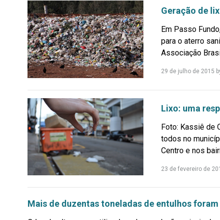
Geração de li
Em Passo Fundo, 
para o aterro sa
Associação Brasil
29 de julho de 2015
b
Lixo: uma res
Foto: Kassiê de
todos no municíp
Centro e nos bairr
23 de fevereiro de 20
Mais de duzentas toneladas de entulhos foram