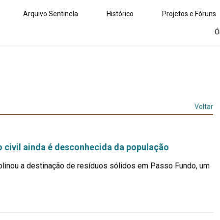
Arquivo Sentinela
Histórico
Projetos e Fóruns
Ó
Voltar
o civil ainda é desconhecida da população
iplinou a destinação de resíduos sólidos em Passo Fundo, um