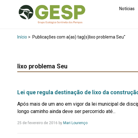
Notícias
Início
>
Publicações com a(as) tag(s)lixo problema Seu"
lixo problema Seu
Lei que regula destinação de lixo da construçã
Após mais de um ano em vigor da lei municipal de disc
longo caminho ainda deve ser percorrido até...
Leia
25 de fevereiro de 2016
by
Mari Lourenço
Mais...