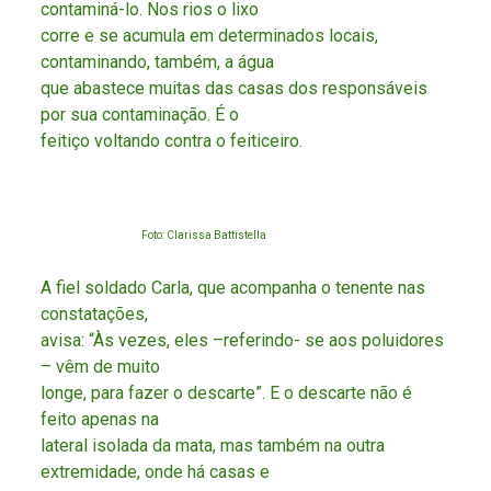
contaminá-lo. Nos rios o lixo
corre e se acumula em determinados locais,
contaminando, também, a água
que abastece muitas das casas dos responsáveis
por sua contaminação. É o
feitiço voltando contra o feiticeiro.
Foto: Clarissa Battistella
A fiel soldado Carla, que acompanha o tenente nas
constatações,
avisa: “Às vezes, eles –referindo- se aos poluidores
– vêm de muito
longe, para fazer o descarte”. E o descarte não é
feito apenas na
lateral isolada da mata, mas também na outra
extremidade, onde há casas e