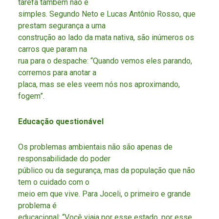
tarefa também não é
simples. Segundo Neto e Lucas Antônio Rosso, que
prestam segurança a uma
construção ao lado da mata nativa, são inúmeros os
carros que param na
rua para o despache: “Quando vemos eles parando,
corremos para anotar a
placa, mas se eles veem nós nos aproximando,
fogem”.
Educação questionável
Os problemas ambientais não são apenas de
responsabilidade do poder
público ou da segurança, mas da população que não
tem o cuidado com o
meio em que vive. Para Joceli, o primeiro e grande
problema é
educacional: “Você viaja por esse estado, por esse