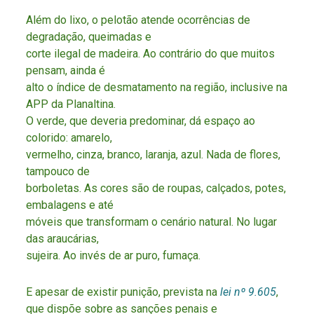
Além do lixo, o pelotão atende ocorrências de
degradação, queimadas e
corte ilegal de madeira. Ao contrário do que muitos
pensam, ainda é
alto o índice de desmatamento na região, inclusive na
APP da Planaltina.
O verde, que deveria predominar, dá espaço ao
colorido: amarelo,
vermelho, cinza, branco, laranja, azul. Nada de flores,
tampouco de
borboletas. As cores são de roupas, calçados, potes,
embalagens e até
móveis que transformam o cenário natural. No lugar
das araucárias,
sujeira. Ao invés de ar puro, fumaça.
E apesar de existir punição, prevista na
lei nº 9.605
,
que dispõe sobre as sanções penais e