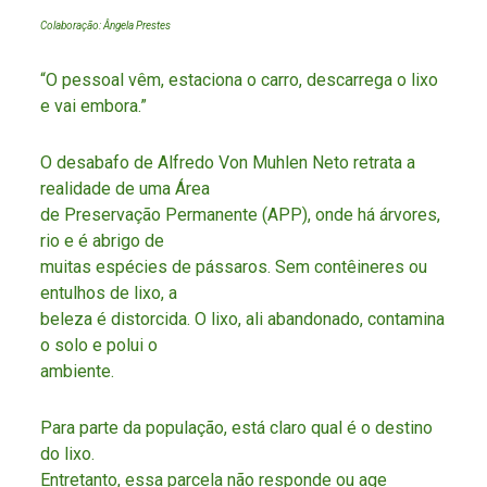
Colaboração: Ângela Prestes
“O pessoal vêm, estaciona o carro, descarrega o lixo
e vai embora.”
O desabafo de Alfredo Von Muhlen Neto retrata a
realidade de uma Área
de Preservação Permanente (APP), onde há árvores,
rio e é abrigo de
muitas espécies de pássaros. Sem contêineres ou
entulhos de lixo, a
beleza é distorcida. O lixo, ali abandonado, contamina
o solo e polui o
ambiente.
Para parte da população, está claro qual é o destino
do lixo.
Entretanto, essa parcela não responde ou age