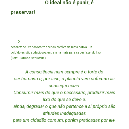
O ideal não é punir, é
preservar!
O
descarte de lixo não ocorre apenas por fora da mata nativa. Os
poluidores são audaciosos: entram na mata para se desfazer do lixo.
(Foto: Clarissa Battistella).
A consciência nem sempre é o forte do
ser humano e, por isso, o planeta vem sofrendo as
consequências.
Consumir mais do que o necessário, produzir mais
lixo do que se deve e,
ainda, degradar o que não pertence a si próprio são
atitudes inadequadas
para um cidadão comum, porém praticadas por ele.