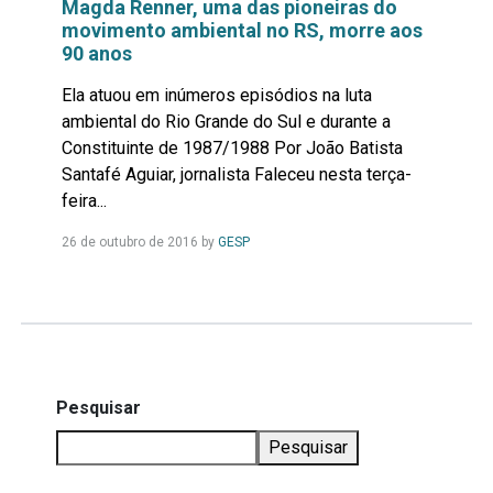
Magda Renner, uma das pioneiras do
movimento ambiental no RS, morre aos
90 anos
Ela atuou em inúmeros episódios na luta
ambiental do Rio Grande do Sul e durante a
Constituinte de 1987/1988 Por João Batista
Santafé Aguiar, jornalista Faleceu nesta terça-
feira...
Leia
26 de outubro de 2016
by
GESP
Mais...
Pesquisar
Pesquisar