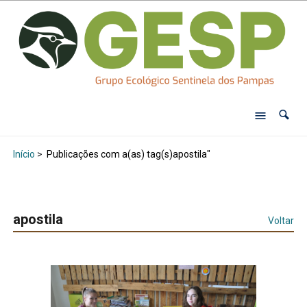
Início
>
Publicações com a(as) tag(s)apostila"
apostila
Voltar