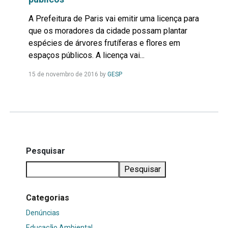
A Prefeitura de Paris vai emitir uma licença para
que os moradores da cidade possam plantar
espécies de árvores frutíferas e flores em
espaços públicos. A licença vai...
Leia
15 de novembro de 2016
by
GESP
Mais...
Pesquisar
Pesquisar
Categorias
Denúncias
Educação Ambiental