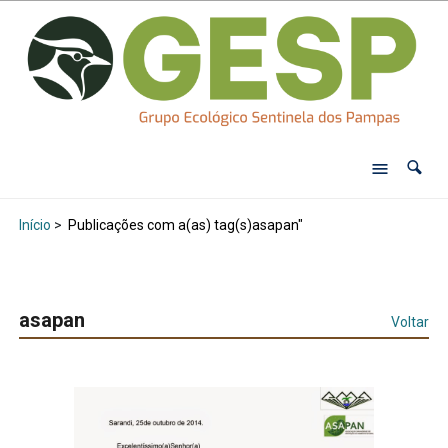
Início
>
Publicações com a(as) tag(s)asapan"
asapan
Voltar