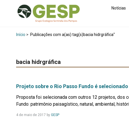
Notícias
Início
>
Publicações com a(as) tag(s)bacia hidrgráfica"
bacia hidrgráfica
Projeto sobre o Rio Passo Fundo é selecionado
Proposta foi selecionada com outros 12 projetos, dos c
Fundo: patrimônio paisagístico, natural, ambiental, históri
Leia
4 de maio de 2017
by
GESP
Mais...