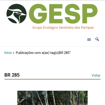
Início
>
Publicações com a(as) tag(s)BR 285"
BR 285
Voltar