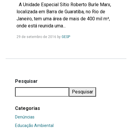
A Unidade Especial Sítio Roberto Burle Marx,
localizada em Barra de Guaratiba, no Rio de
Janeiro, tem uma área de mais de 400 mil m²,
onde está reunida uma...
Leia
29 de setembro de 2016
by
GESP
Mais...
Pesquisar
Pesquisar
Categorias
Denúncias
Educação Ambiental