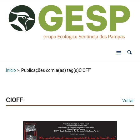
Início
>
Publicações com a(as) tag(s)CIOFF"
CIOFF
Voltar