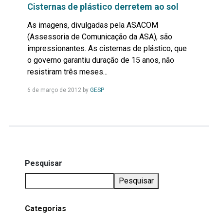
Cisternas de plástico derretem ao sol
As imagens, divulgadas pela ASACOM
(Assessoria de Comunicação da ASA), são
impressionantes. As cisternas de plástico, que
o governo garantiu duração de 15 anos, não
resistiram três meses...
Leia
6 de março de 2012
by
GESP
Mais...
Pesquisar
Pesquisar
Categorias