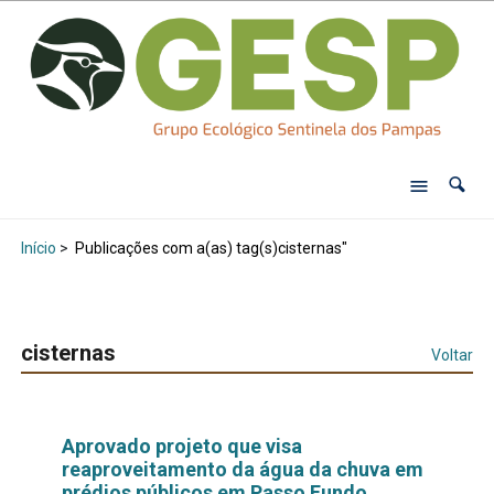
Início
>
Publicações com a(as) tag(s)cisternas"
cisternas
Voltar
Aprovado projeto que visa
reaproveitamento da água da chuva em
prédios públicos em Passo Fundo