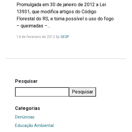
Promulgada em 30 de janeiro de 2012 a Lei
13931, que modifica artigos do Código
Florestal do RS, e torna possível o uso do fogo
– queimadas –...
Leia
14 de fevereiro de 2012
by
GESP
Mais...
Pesquisar
Pesquisar
Categorias
Denúncias
Educação Ambiental