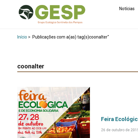
Notícias
Início
>
Publicações com a(as) tag(s)coonalter"
coonalter
Feira Ecológi
26 de outubro de 201