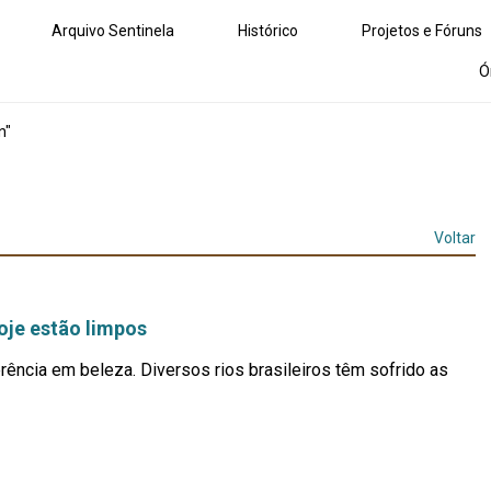
Arquivo Sentinela
Histórico
Projetos e Fóruns
Ó
n"
Voltar
oje estão limpos
rência em beleza. Diversos rios brasileiros têm sofrido as