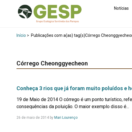
Notícias
Início
>
Publicações com a(as) tag(s)Córrego Cheonggyecheo
Córrego Cheonggyecheon
Conheça 3 rios que já foram muito poluídos e h
19 de Maio de 2014 O córrego é um ponto turístico, refe
consequências da poluição. O maior exemplo disso é...
Leia
26 de maio de 2014
by
Mari Lourenço
Mais...