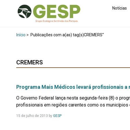
Notícias
Início
>
Publicações com a(as) tag(s)CREMERS"
CREMERS
Programa Mais Médicos levará profissionais a 
O Governo Federal lança nesta segunda-feira (8) o pro
profissionais em regiões carentes como os municípios do 
Leia
15 de julho de 2013
by
GESP
Mais...