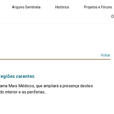
Arquivo Sentinela
Histórico
Projetos e Fóruns
Ó
Voltar
regiões carentes
grama Mais Médicos, que ampliará a presença destes
interior e as periferias...