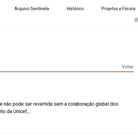
Arquivo Sentinela
Histórico
Projetos e Fóruns
Ó
Voltar
não pode ser revertida sem a colaboração global dos
o da Unicef,...