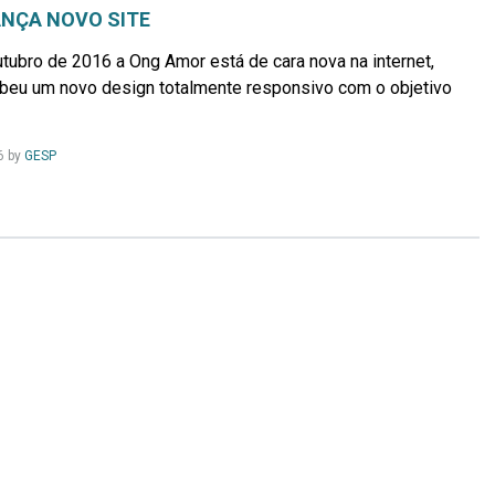
NÇA NOVO SITE
ubro de 2016 a Ong Amor está de cara nova na internet,
beu um novo design totalmente responsivo com o objetivo
Leia
6
by
GESP
Mais...