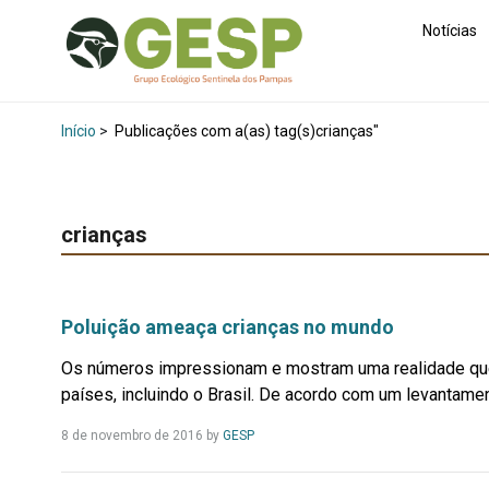
Notícias
Início
>
Publicações com a(as) tag(s)crianças"
crianças
Poluição ameaça crianças no mundo
Os números impressionam e mostram uma realidade que 
países, incluindo o Brasil. De acordo com um levantament
Leia
8 de novembro de 2016
by
GESP
Mais...