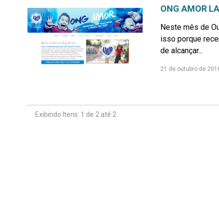
ONG AMOR LA
Neste mês de Out
isso porque rece
de alcançar...
21 de outubro de 201
Exibindo Itens: 1 de 2 até 2