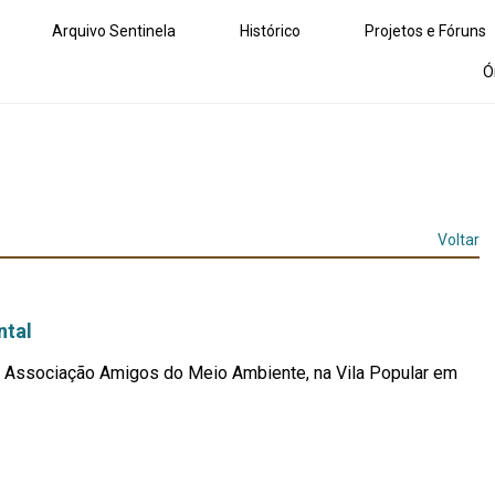
Arquivo Sentinela
Histórico
Projetos e Fóruns
Ó
Voltar
ntal
 a Associação Amigos do Meio Ambiente, na Vila Popular em
.