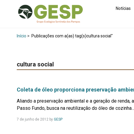
Notícias
Início
>
Publicações com a(as) tag(s)cultura social"
cultura social
Coleta de óleo proporciona preservação ambie
Aliando a preservação ambiental e a geração de renda,
Passo Fundo, busca na reutilização do óleo de cozinha..
Leia
7 de junho de 2012
by
GESP
Mais...