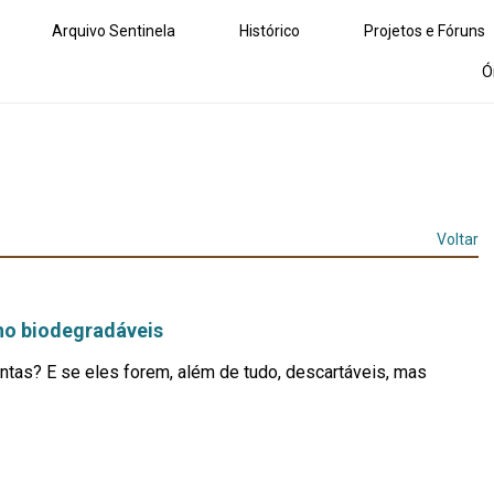
Arquivo Sentinela
Histórico
Projetos e Fóruns
Ó
Voltar
lho biodegradáveis
ntas? E se eles forem, além de tudo, descartáveis, mas