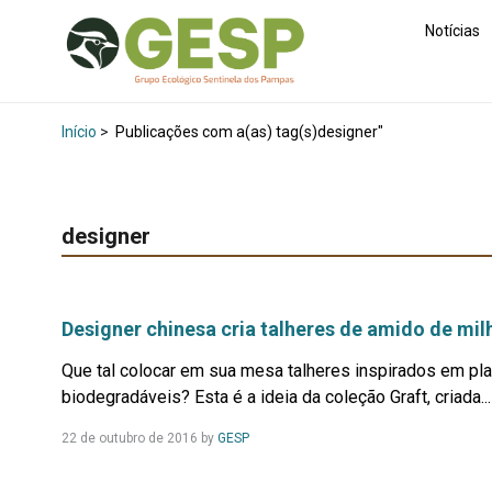
Notícias
Início
>
Publicações com a(as) tag(s)designer"
designer
Designer chinesa cria talheres de amido de mi
Que tal colocar em sua mesa talheres inspirados em pla
biodegradáveis? Esta é a ideia da coleção Graft, criada...
Leia
22 de outubro de 2016
by
GESP
Mais...