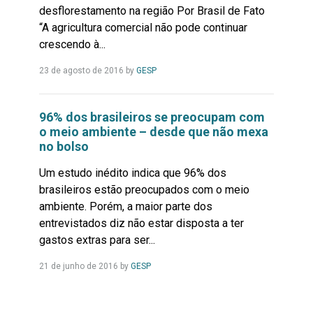
desflorestamento na região Por Brasil de Fato
“A agricultura comercial não pode continuar
crescendo à...
Leia
23 de agosto de 2016
by
GESP
Mais...
96% dos brasileiros se preocupam com
o meio ambiente – desde que não mexa
no bolso
Um estudo inédito indica que 96% dos
brasileiros estão preocupados com o meio
ambiente. Porém, a maior parte dos
entrevistados diz não estar disposta a ter
gastos extras para ser...
Leia
21 de junho de 2016
by
GESP
Mais...