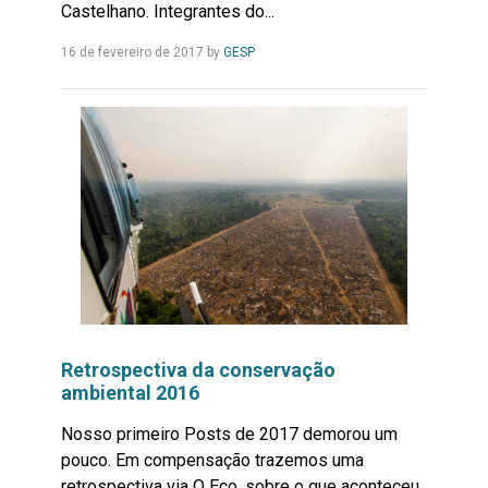
Castelhano. Integrantes do...
Leia
16 de fevereiro de 2017
by
GESP
Mais...
Retrospectiva da conservação
ambiental 2016
Nosso primeiro Posts de 2017 demorou um
pouco. Em compensação trazemos uma
retrospectiva via O Eco, sobre o que aconteceu