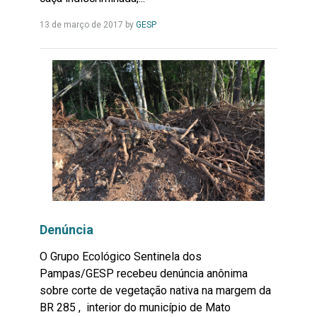
Leia
13 de março de 2017
by
GESP
Mais...
Denúncia
O Grupo Ecológico Sentinela dos
Pampas/GESP recebeu denúncia anônima
sobre corte de vegetação nativa na margem da
BR 285 , interior do município de Mato