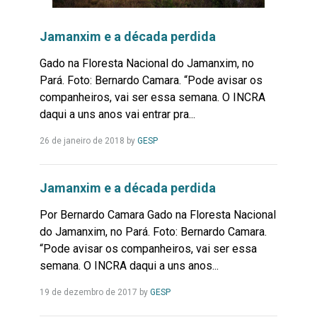
Jamanxim e a década perdida
Gado na Floresta Nacional do Jamanxim, no
Pará. Foto: Bernardo Camara. “Pode avisar os
companheiros, vai ser essa semana. O INCRA
daqui a uns anos vai entrar pra...
Leia
26 de janeiro de 2018
by
GESP
Mais...
Jamanxim e a década perdida
Por Bernardo Camara Gado na Floresta Nacional
do Jamanxim, no Pará. Foto: Bernardo Camara.
“Pode avisar os companheiros, vai ser essa
semana. O INCRA daqui a uns anos...
Leia
19 de dezembro de 2017
by
GESP
Mais...