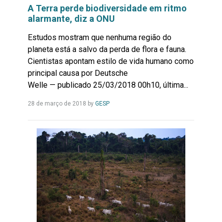
A Terra perde biodiversidade em ritmo
alarmante, diz a ONU
Estudos mostram que nenhuma região do
planeta está a salvo da perda de flora e fauna.
Cientistas apontam estilo de vida humano como
principal causa por Deutsche
Welle — publicado 25/03/2018 00h10, última...
Leia
28 de março de 2018
by
GESP
Mais...