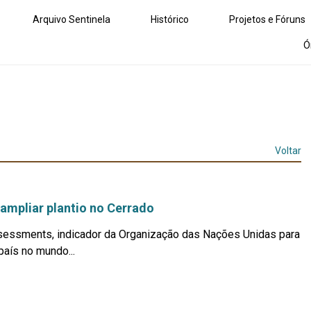
Arquivo Sentinela
Histórico
Projetos e Fóruns
Ó
Voltar
ampliar plantio no Cerrado
ssessments, indicador da Organização das Nações Unidas para
país no mundo...