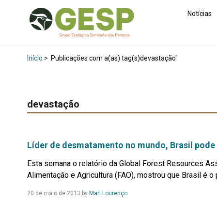
Notícias
Início
>
Publicações com a(as) tag(s)devastação"
devastação
Líder de desmatamento no mundo, Brasil pode 
Esta semana o relatório da Global Forest Resources A
Alimentação e Agricultura (FAO), mostrou que Brasil é o 
Leia
20 de maio de 2013
by
Mari Lourenço
Mais...