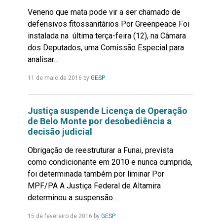
Veneno que mata pode vir a ser chamado de
defensivos fitossanitários Por Greenpeace Foi
instalada na última terça-feira (12), na Câmara
dos Deputados, uma Comissão Especial para
analisar...
Leia
11 de maio de 2016
by
GESP
Mais...
Justiça suspende Licença de Operação
de Belo Monte por desobediência a
decisão judicial
Obrigação de reestruturar a Funai, prevista
como condicionante em 2010 e nunca cumprida,
foi determinada também por liminar Por
MPF/PA A Justiça Federal de Altamira
determinou a suspensão...
Leia
15 de fevereiro de 2016
by
GESP