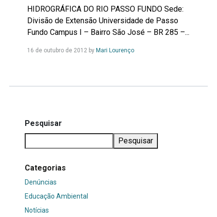
HIDROGRÁFICA DO RIO PASSO FUNDO Sede:
Divisão de Extensão Universidade de Passo
Fundo Campus I – Bairro São José – BR 285 –...
Leia
16 de outubro de 2012
by
Mari Lourenço
Mais...
Pesquisar
Pesquisar
Categorias
Denúncias
Educação Ambiental
Notícias