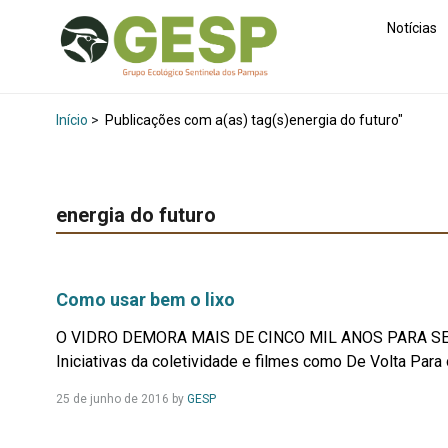
Notícias
Início
>
Publicações com a(as) tag(s)energia do futuro"
energia do futuro
Como usar bem o lixo
O VIDRO DEMORA MAIS DE CINCO MIL ANOS PARA S
Iniciativas da coletividade e filmes como De Volta Para o
Leia
25 de junho de 2016
by
GESP
Mais...