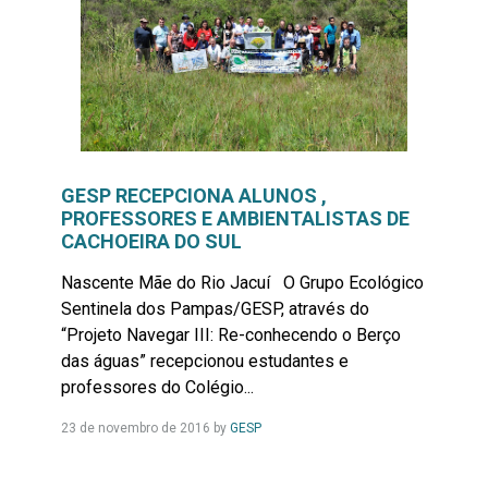
GESP RECEPCIONA ALUNOS ,
PROFESSORES E AMBIENTALISTAS DE
CACHOEIRA DO SUL
Nascente Mãe do Rio Jacuí O Grupo Ecológico
Sentinela dos Pampas/GESP, através do
“Projeto Navegar III: Re-conhecendo o Berço
das águas” recepcionou estudantes e
professores do Colégio...
Leia
23 de novembro de 2016
by
GESP
Mais...