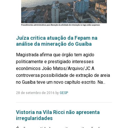
Juíza critica atuação da Fepam na
análise da mineração do Guaíba
Magistrada afirma que órgão tem agido
politicamente e prestigiado interesses
econômicos João Matos/Arquivo/JC A
controversa possibilidade de extração de areia
no Guaíba teve um novo capítulo escrito. Na...
Leia
28 de setembro de 2016
by
GESP
Mais...
Vistoria na Vila Ricci não apresenta
irregularidades