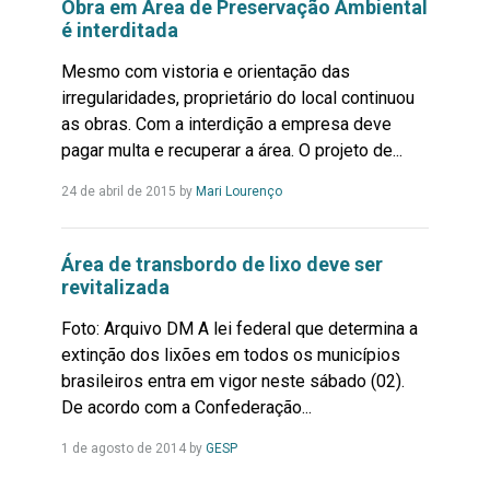
Obra em Área de Preservação Ambiental
é interditada
Mesmo com vistoria e orientação das
irregularidades, proprietário do local continuou
as obras. Com a interdição a empresa deve
pagar multa e recuperar a área. O projeto de...
Leia
24 de abril de 2015
by
Mari Lourenço
Mais...
Área de transbordo de lixo deve ser
revitalizada
Foto: Arquivo DM A lei federal que determina a
extinção dos lixões em todos os municípios
brasileiros entra em vigor neste sábado (02).
De acordo com a Confederação...
Leia
1 de agosto de 2014
by
GESP
Mais...