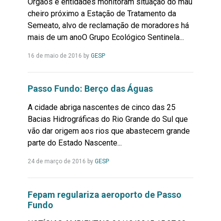
Órgãos e entidades monitoram situação do mau
cheiro próximo a Estação de Tratamento da
Semeato, alvo de reclamação de moradores há
mais de um anoO Grupo Ecológico Sentinela...
Leia
16 de maio de 2016
by
GESP
Mais...
Passo Fundo: Berço das Águas
A cidade abriga nascentes de cinco das 25
Bacias Hidrográficas do Rio Grande do Sul que
vão dar origem aos rios que abastecem grande
parte do Estado Nascente...
Leia
24 de março de 2016
by
GESP
Mais...
Fepam regulariza aeroporto de Passo
Fundo