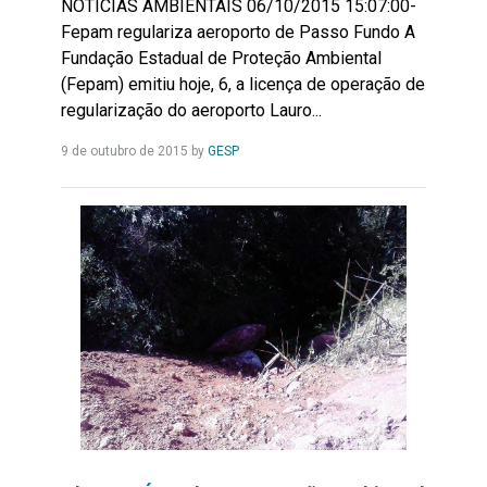
NOTÍCIAS AMBIENTAIS 06/10/2015 15:07:00-
Fepam regulariza aeroporto de Passo Fundo A
Fundação Estadual de Proteção Ambiental
(Fepam) emitiu hoje, 6, a licença de operação de
regularização do aeroporto Lauro...
Leia
9 de outubro de 2015
by
GESP
Mais...