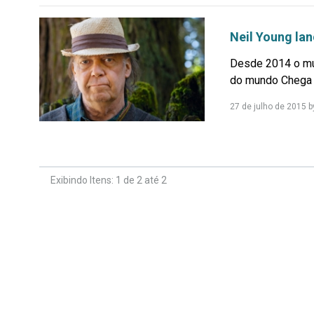
Neil Young la
Desde 2014 o mús
do mundo Chega às
27 de julho de 2015
b
Exibindo Itens: 1 de 2 até 2