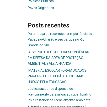
Políticas Públicas
Povos Originários
Posts recentes
Da ameaça ao recomeço: a importância do
Papagaio-Charão e seu parque no Rio
Grande do Sul
GESP PROTOCOLA CORRESPONDÊNCIAS
EM DEFESA DA ÁREA DE PROTEÇÃO
AMBIENTAL BALEIA FRANCA
MATERIAL ESCOLAR FORAM DOADOS
PARA PROJETO PEDÁGIO SOLIDÁRIO
UNIDOS PELA EDUCAÇÃO
Justiça suspende dispensa de
licenciamento para irrigação superficial no
RS e restabelece licenciamento ambiental