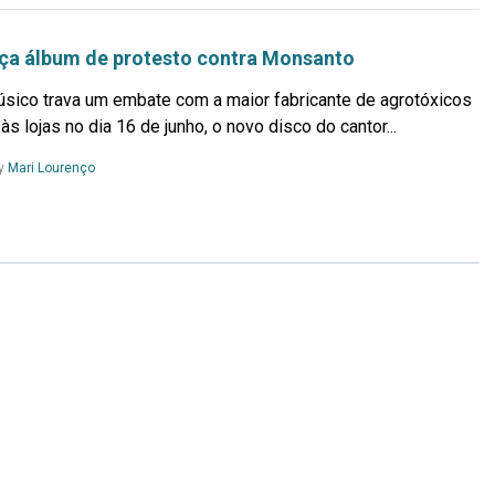
nça álbum de protesto contra Monsanto
ico trava um embate com a maior fabricante de agrotóxicos
 lojas no dia 16 de junho, o novo disco do cantor...
Leia
y
Mari Lourenço
Mais...