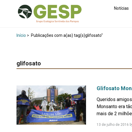
Notícias
Início
>
Publicações com a(as) tag(s)glifosato"
glifosato
Glifosato Mon
Queridos amigos 
Monsanto era tão
mais de 2 milhões
13 de julho de 2016
b