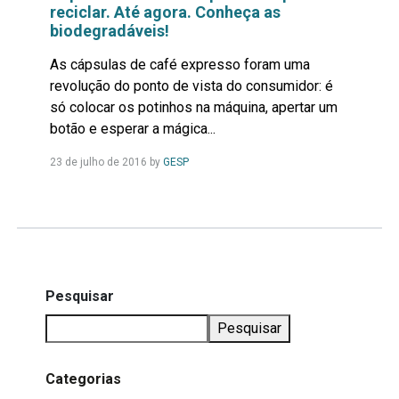
reciclar. Até agora. Conheça as
biodegradáveis!
As cápsulas de café expresso foram uma
revolução do ponto de vista do consumidor: é
só colocar os potinhos na máquina, apertar um
botão e esperar a mágica...
Leia
23 de julho de 2016
by
GESP
Mais...
Pesquisar
Pesquisar
Categorias