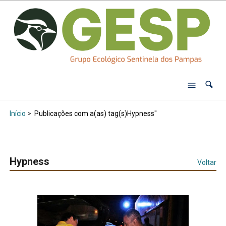
Início
>
Publicações com a(as) tag(s)Hypness"
Hypness
Voltar