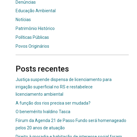
Denúncias
Educação Ambiental
Notícias
Patrimônio Histórico
Políticas Públicas
Povos Originários
Posts recentes
Justiça suspende dispensa de licenciamento para
irrigação superficial no RS e restabelece
licenciamento ambiental
A função dos rios precisa ser mudada?
O benemérito Ivaldino Tasca
Fórum da Agenda 21 de Passo Fundo será homenageado
pelos 20 anos de atuação
Direito à moradia e habitação de interesse social foram