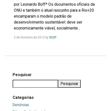
por Leonardo Boff* Os documentos oficiais da
ONU e também o atual rascunho para a Rio+20
encamparam o modelo padrão de
desenvolvimento sustentável: deve ser
economicamente viável, socialmente...
Leia
2 de fevereiro de 2012
by
GESP
Mais...
Pesquisar
Pesquisar
Categorias
Denúncias