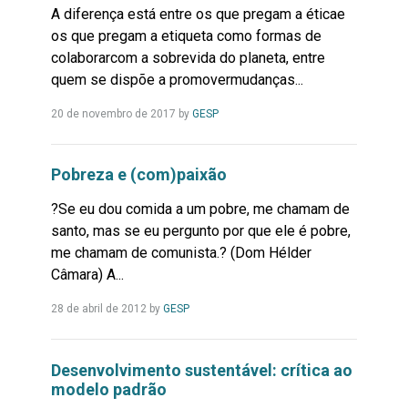
A diferença está entre os que pregam a éticae
os que pregam a etiqueta como formas de
colaborarcom a sobrevida do planeta, entre
quem se dispõe a promovermudanças...
Leia
20 de novembro de 2017
by
GESP
Mais...
Pobreza e (com)paixão
?Se eu dou comida a um pobre, me chamam de
santo, mas se eu pergunto por que ele é pobre,
me chamam de comunista.? (Dom Hélder
Câmara) A...
Leia
28 de abril de 2012
by
GESP
Mais...
Desenvolvimento sustentável: crítica ao
modelo padrão